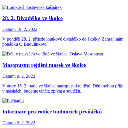
28. 2. Divadélko ve školce
Datum:
19. 2. 2022
V pondělí 28. 2. přijede loutkové divadélko do školky. Zahrají nám
pohádku O Budulínkovi.
Masopustní rejdění masek ve školce
Datum:
9. 2. 2022
V úterý 15. 2. bude ve školce masopustní rejdění. Děti mohou přijít
v maskách, budeme tančit, zpívat a soutěžit.
Informace pro rodiče budoucích prvňáčků
Datum:
5. 2. 2022