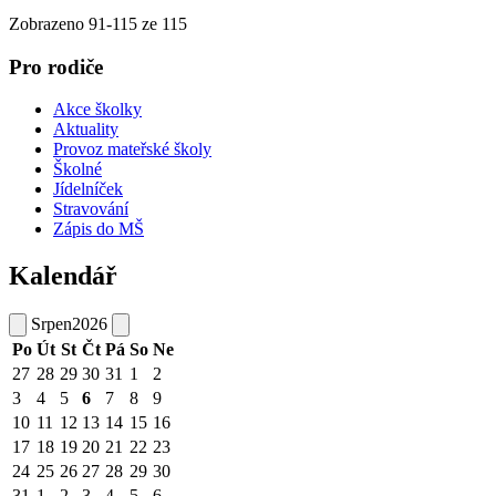
Zobrazeno
91
-
115
ze 115
Pro rodiče
Akce školky
Aktuality
Provoz mateřské školy
Školné
Jídelníček
Stravování
Zápis do MŠ
Kalendář
Srpen
2026
Po
Út
St
Čt
Pá
So
Ne
27
28
29
30
31
1
2
3
4
5
6
7
8
9
10
11
12
13
14
15
16
17
18
19
20
21
22
23
24
25
26
27
28
29
30
31
1
2
3
4
5
6