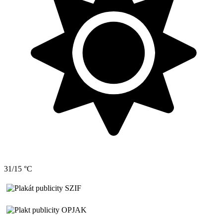
31/15 °C