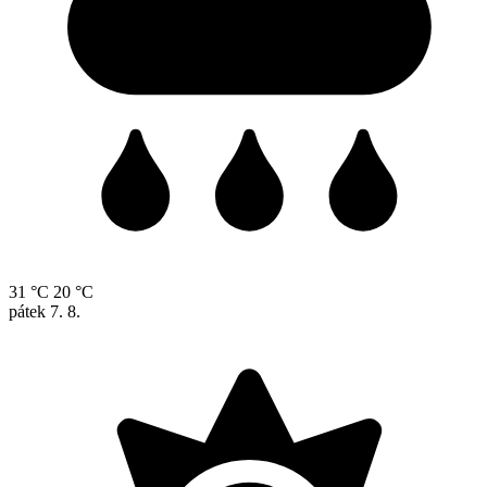
31 °C
20 °C
pátek
7. 8.