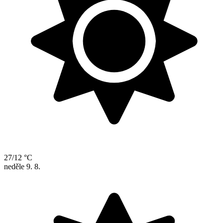
27/12 °C
neděle
9. 8.