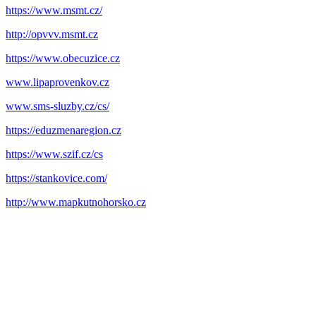
https://www.msmt.cz/
http://opvvv.msmt.cz
https://www.obecuzice.cz
www.lipaprovenkov.cz
www.sms-sluzby.cz/cs/
https://eduzmenaregion.cz
https://www.szif.cz/cs
https://stankovice.com/
http://www.mapkutnohorsko.cz