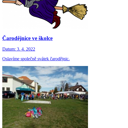
Čarodějnice ve školce
Datum:
3. 4. 2022
Oslavíme společně svátek čarodějnic.