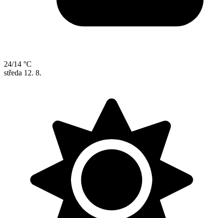
24/14 °C
středa
12. 8.