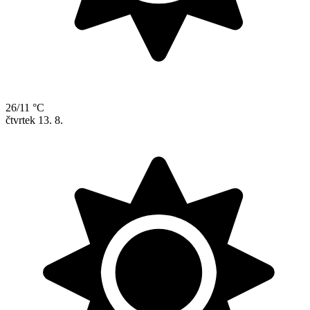
26/11 °C
čtvrtek
13. 8.