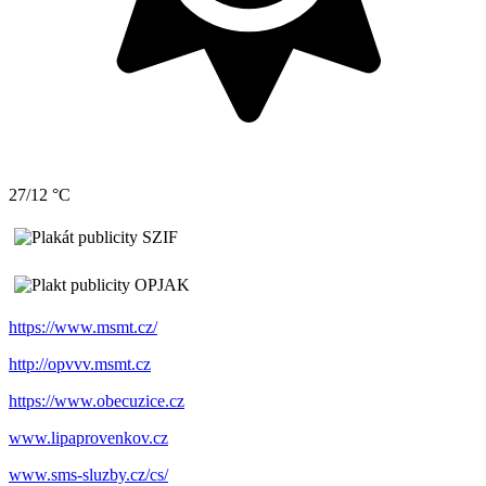
27/12 °C
https://www.msmt.cz/
http://opvvv.msmt.cz
https://www.obecuzice.cz
www.lipaprovenkov.cz
www.sms-sluzby.cz/cs/