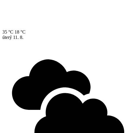
35 °C
18 °C
úterý
11. 8.