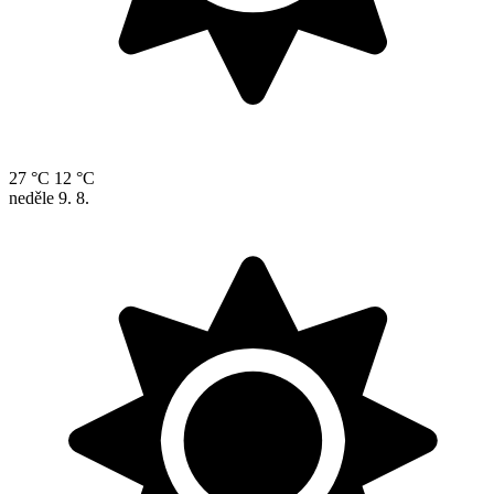
27 °C
12 °C
neděle
9. 8.