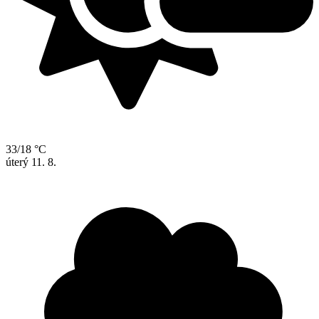
33/18 °C
úterý
11. 8.